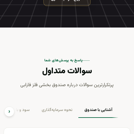
پاسخ به پرسش‌های شما
سوالات متداول
پرتکرارترین سوالات درباره صندوق بخشی فلز فارابی
آشنایی با صندوق
نحوه سرمایه‌گذاری
‹
سود و بازدهی